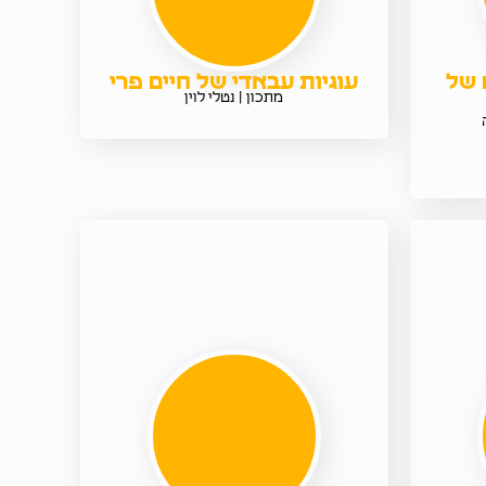
 של
עוגיות עבאדי של חיים פרי
מתכון | נטלי לוין