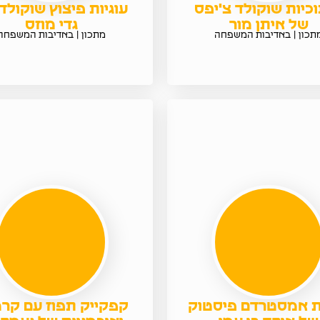
כיות שוקולד צ'יפס
עוגיות פיצוץ שוקולד
של איתן מור
גדי מוזס
תכון | באדיבות המשפחה
מתכון | באדיבות המשפחה
ות אמסטרדם פיסטוק
קפקייק תפוז עם קר