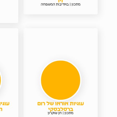
זיו
מתכון | באדיבות המשפחה
עוגיות אוראו של רום
עוגי
ברסלבסקי
ה
מתכון | חן שוקרון