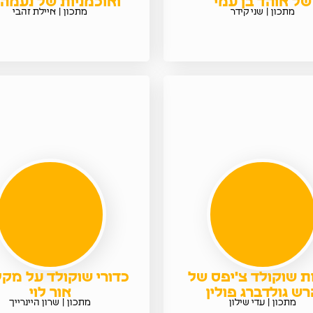
של אוהד בן עמי
ואוכמניות של נעמה 
מתכון | שני קידר
מתכון | איילת זהבי
ות שוקולד צ'יפס של
כדורי שוקולד על מק
רש גולדברג פולין
אור לוי
מתכון | עדי שילון
מתכון | שרון היינרייך