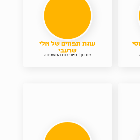
סי
עוגת תפוזים של אלי
שרעבי
מתכון | באדיבות המשפחה