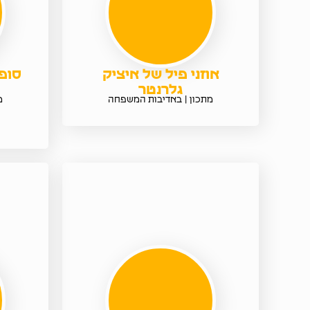
אוזני פיל של איציק
סופ
גלרנטר
מתכון | באדיבות המשפחה
מ