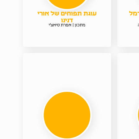
רמל
עוגת תפוחים של אורי
דנינו
מתכון | אפרת סיאצ'י