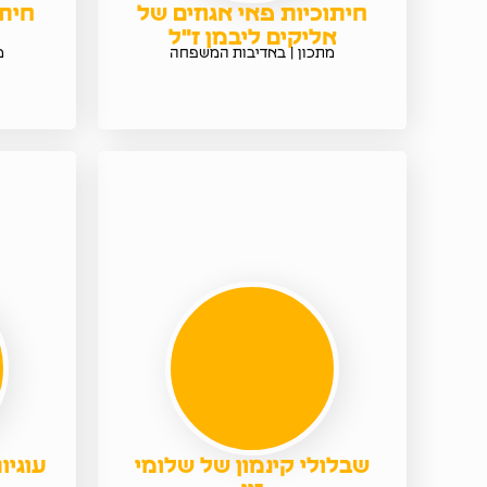
חיתוכיות פאי אגוזים של
חיתו
אליקים ליבמן ז"ל
מתכון | באדיבות המשפחה
מ
שבלולי קינמון של שלומי
עוגי