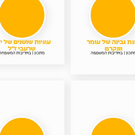
גת גבינה של עומר
עוגיות שושנים של יו
וונקרט
שרעבי ז"ל
תכון | באדיבות המשםפה
מתכון | באדיבות המשפחה