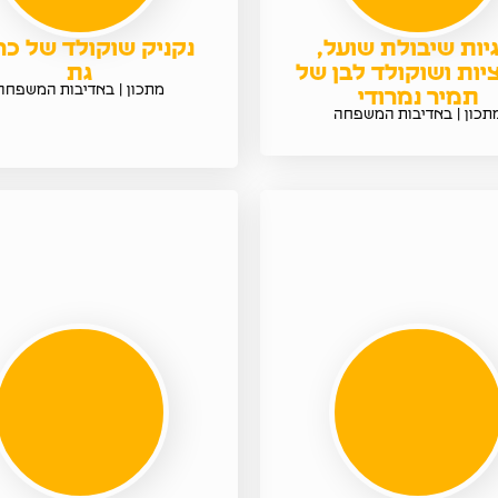
יות שיבולת שועל,
נקניק שוקולד של כ
יות ושוקולד לבן של
גת
מתכון | באדיבות המשפחה
תמיר נמרודי
תכון | באדיבות המשפחה