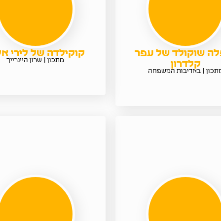
לה שוקולד של עפר
קוקילדה של לירי אל
מתכון | שרון היינרייך
קלדרון
תכון | באדיבות המשפחה