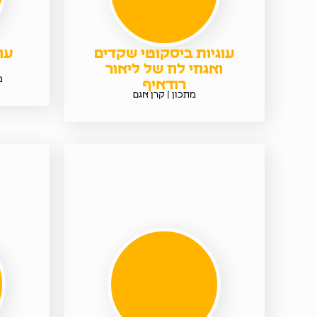
עוגיות ביסקוטי שקדים
עו
ואגוזי לוז של ליאור
מ
רודאיף
מתכון | קרן אגם