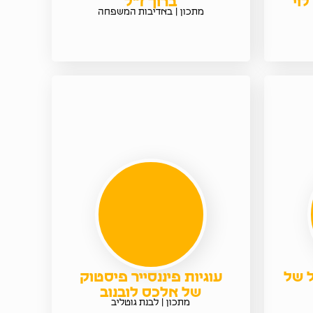
לוי
ברוך ז"ל
מתכון | באדיבות המשפחה
ל של
עוגיות פיננסייר פיסטוק
של אלכס לובנוב
מתכון | לבנת גוטליב