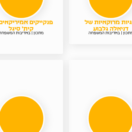
גיות מרוקאיות של
פנקייקים אמיריקאים
דניאלה גלבוע
קית' סיגל
תכון | באדיבות המשפחה
מתכון | באדיבות המשפחה