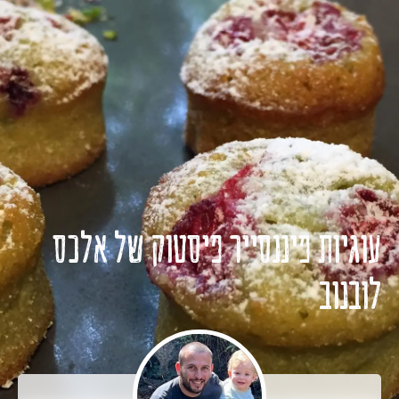
EN
HE
עוגיות פיננסייר פיסטוק של אלכס
לובנוב