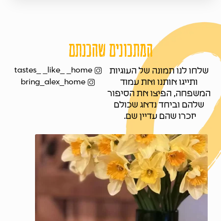
המתכונים שהכנתם
tastes_ _like_ _home
שלחו לנו תמונה של העוגיות
ותייגו אותנו ואת עמוד
bring_alex_home
המשפחה, הפיצו את הסיפור
שלהם וביחד נדאג שכולם
יזכרו שהם עדיין שם.