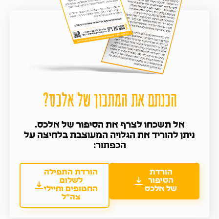
הכנתם את המתכון של אלכס?
אל תשכחו לצרף את הסיפור של אלכס.
ניתן להוריד את הגלויה המעוצבת בלחיצה על
הכפתור:
הורדת
הורדת התפילה
הסיפור
לשלום
של אלכס
החטופים וחיילי
צה”ל