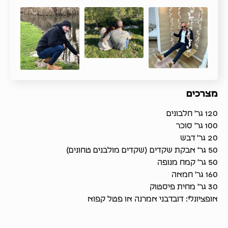
מצרכים
120 גר' חלבונים
100 גר' סוכר
20 גר' דבש
50 גר' אבקת שקדים (שקדים מולבנים טחונים)
50 גר' קמח מנופה
160 גר' חמאה
30 גר' מחית פיסטוק
אופציונלי: דובדבני אמרנה או פטל קפוא