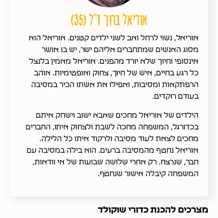
אוריאל ברוך ז"ל (35)
אוריאל, נשוי לרחל ואב לשני ילדים קטנים. אוריאל הוא
מסוג האנשים שמתחברים אליהם ישר, יש בו אושר
אינסופי וחיוך שלא יורד מהפנים. אוריאל מאמין בלנצל
כל רגע בחיים, איש של חיוך, צחוק ואופטימיות. אוהב
הרפתקאות ומסיבות, ואפילו את אשתו הכיר במסיבה
בעודם רוקדים.
הילדים של אוריאל מחכים שאבא ישוב וישחק איתם
בכדורגל, המשפחה מחכה לשבת ולצחוק איתו, החברים
מחכים לצאת לעוד מסיבה ולרקוד איתו כל הלילה.
אוריאל נחטף מהמסיבה ברעים. הוא בילה במסיבה עם
חבר, שנרצח. רק אחרי שלושה שבועות של אי וודאות,
המשפחה קיבלה אישור שנחטף.
מצרכים להכנת כדורי שוקולד