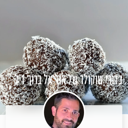
EN
HE
כדורי שוקולד של אוריאל ברוך ז"ל