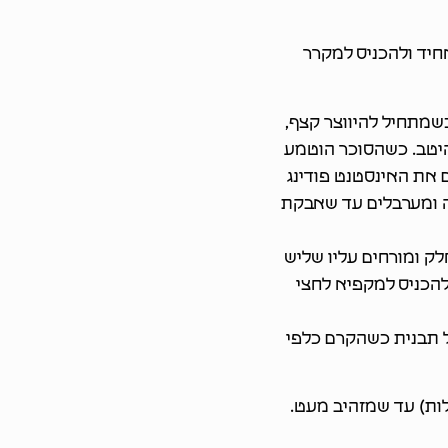
חיד ולהכניס למקרר
שמתחיל להיווצר קצף,
יטב. כשהסוכר הוטמע
 את האינסטנט פודינג
ה ומערבלים עד שאבקת
ק ומורחים עליו שליש
להכניס למקפיא לחצי
על תבנית כשהקרם כלפי