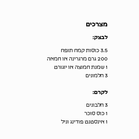
מצרכים
לבצק:
3.5 כוסות קמח תופח
200 גרם מרגרינה או חמאה
1 שמנת חמוצה או יוגורט
3 חלמונים
לקרם:
3 חלבונים
1 כוס סוכר
1 אינסטנט פודינג וניל