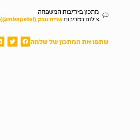
מתכון באדיבות המשפחה
צילום באדיבות
שרית נובק (misspetel@)
שתפו את המתכון של שלמה