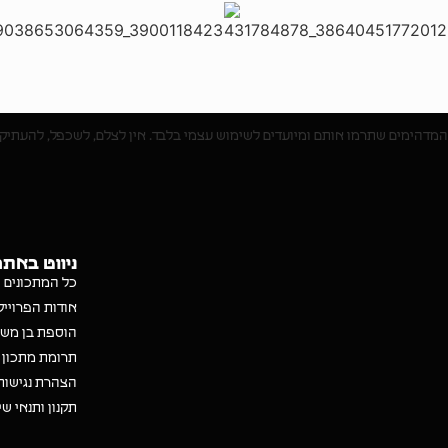
המדהימים שתרמו אותם ומיועדים לשימוש עצמי בלבד. אין לצלם, לשכפל, להעתיק 
ניווט באתר
כל המתכונים
אודות הפרויי
הוספת בן משפ
תרומת מתכון 
הצהרת נגישות
תקנון ותנאי ש