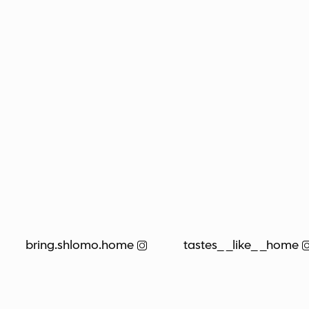
bring.shlomo.home
tastes_ _like_ _home