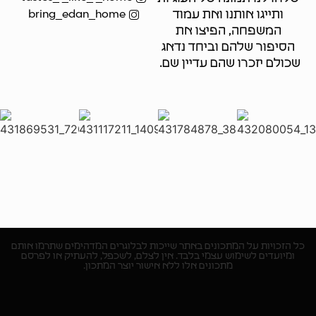
ותייגו אותנו ואת עמוד
bring_edan_home
המשפחה, הפיצו את
הסיפור שלהם וביחד נדאג
שכולם יזכרו שהם עדיין שם.
כל הזכויות על המתכונים באתר שייכות לבלוגרים המדהימים שתרמו אותם
ומיועדים לשימוש עצמי בלבד. אין לצלם, לשכפל, להעתיק או לפרסם
מתכונים אלו ללא אישור יוצר המתכון.