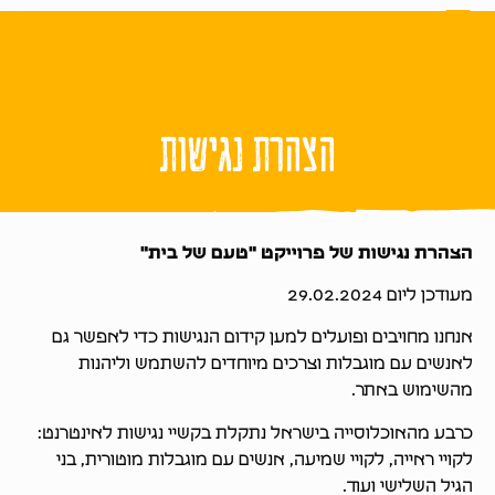
הוספת בן משפחה לפרוייקט
אודות הפרוייקט
כל המתכונים
EN
HE
הצהרת נגישות
הצהרת נגישות של פרוייקט "טעם של בית"
מעודכן ליום 29.02.2024
אנחנו מחויבים ופועלים למען קידום הנגישות כדי לאפשר גם
לאנשים עם מוגבלות וצרכים מיוחדים להשתמש וליהנות
מהשימוש באתר.
כרבע מהאוכלוסייה בישראל נתקלת בקשיי נגישות לאינטרנט:
לקויי ראייה, לקויי שמיעה, אנשים עם מוגבלות מוטורית, בני
הגיל השלישי ועוד.