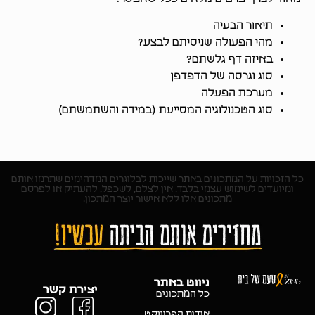
תיאור הבעיה
מהי הפעולה שניסיתם לבצע?
באיזה דף גלשתם?
סוג וגרסה של הדפדפן
מערכת הפעלה
סוג הטכנולוגיה המסייעת (במידה והשתמשתם)
כל הזכויות על המתכונים באתר שייכות לבלוגרים המדהימים שתרמו אותם
ומיועדים לשימוש עצמי בלבד. אין לצלם, לשכפל, להעתיק או לפרסם
מתכונים אלו ללא אישור יוצר המתכון.
ניווט באתר
יצירת קשר
כל המתכונים
אודות הפרוייקט